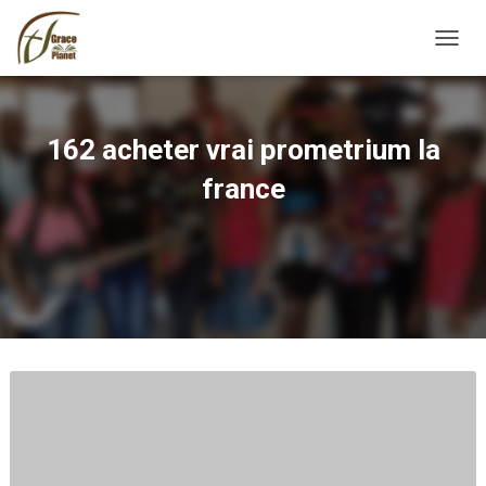
TOGGL
162 acheter vrai prometrium la
france