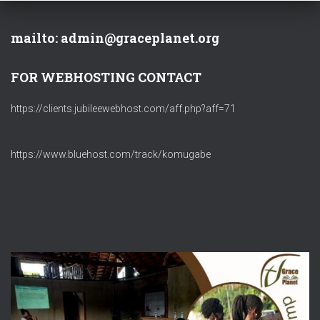
mailto: admin@graceplanet.org
FOR WEBHOSTING CONTACT
https://clients.jubileewebhost.com/aff.php?aff=71
https://www.bluehost.com/track/komugabe