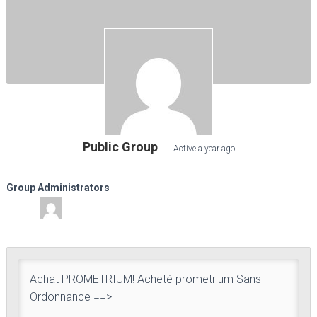
Public Group
Active
a year ago
Group Administrators
Group
Leadership
Achat PROMETRIUM! Acheté prometrium Sans
Ordonnance ==>