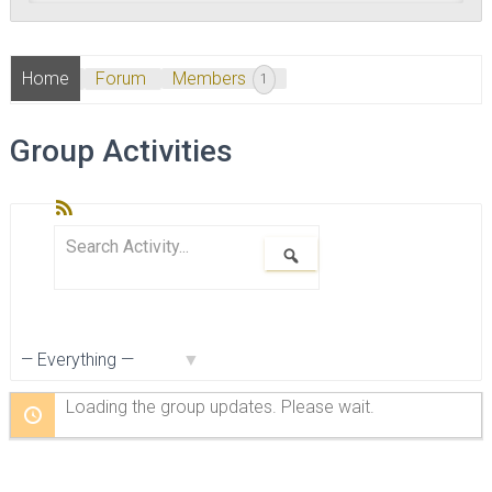
Home
Forum
Members
1
Group Activities
RSS
Search
Show:
Search
Activity...
Loading the group updates. Please wait.